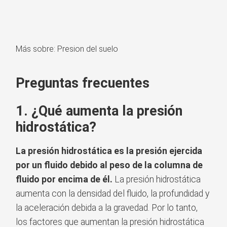
Más sobre: Presion del suelo
Preguntas frecuentes
1. ¿Qué aumenta la presión
hidrostática?
La presión hidrostática es la presión ejercida
por un fluido debido al peso de la columna de
fluido por encima de él.
La presión hidrostática
aumenta con la densidad del fluido, la profundidad y
la aceleración debida a la gravedad. Por lo tanto,
los factores que aumentan la presión hidrostática